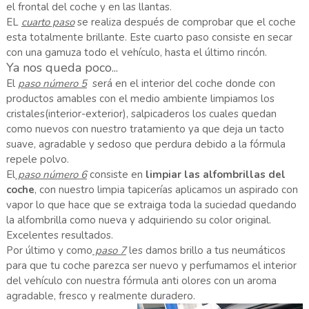
el frontal del coche y en las llantas.
EL
cuarto paso
se realiza después de comprobar que el coche
esta totalmente brillante. Este cuarto paso consiste en secar
con una gamuza todo el vehículo, hasta el último rincón.
Ya nos queda poco...
El
paso número 5
será en el interior del coche donde con
productos amables con el medio ambiente limpiamos los
cristales(interior-exterior), salpicaderos los cuales quedan
como nuevos con nuestro tratamiento ya que deja un tacto
suave, agradable y sedoso que perdura debido a la fórmula
repele polvo.
El
paso número 6
consiste en
limpiar las alfombrillas del
coche
, con nuestro limpia tapicerías aplicamos un aspirado con
vapor lo que hace que se extraiga toda la suciedad quedando
la alfombrilla como nueva y adquiriendo su color original.
Excelentes resultados.
Por último y como
paso 7
les damos brillo a tus neumáticos
para que tu coche parezca ser nuevo y perfumamos el interior
del vehículo con nuestra fórmula anti olores con un aroma
agradable, fresco y realmente duradero.