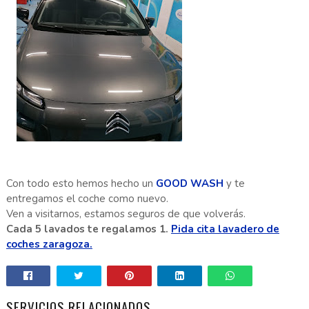
Con todo esto hemos hecho un
GOOD WASH
y te
entregamos el coche como nuevo.
Ven a visitarnos, estamos seguros de que volverás.
Cada 5 lavados te regalamos 1.
Pida cita lavadero de
coches zaragoza.
SERVICIOS RELACIONADOS